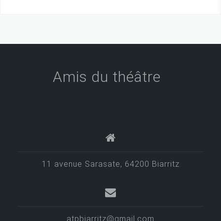
Amis du théâtre
11 avenue Sarasate, 64200 Biarritz
atpbiarritz@gmail.com