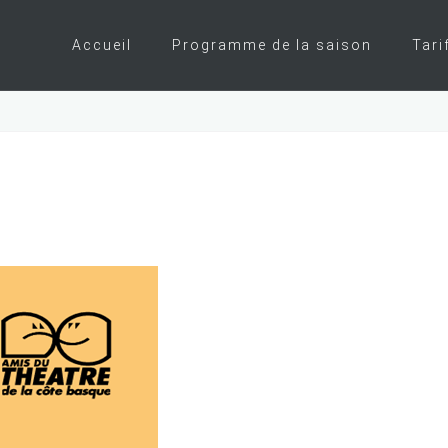
Accueil
Programme de la saison
Tari