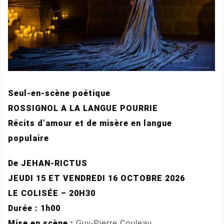
Seul-en-scène poétique
ROSSIGNOL A LA LANGUE POURRIE
Récits d’amour et de misère en langue
populaire
De JEHAN-RICTUS
JEUDI 15 ET VENDREDI 16 OCTOBRE 2026
LE COLISÉE – 20H30
Durée : 1h00
Mise en scène :
Guy-Pierre Couleau