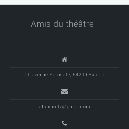
Amis du théâtre
11 avenue Sarasate, 64200 Biarritz
atpbiarritz@gmail.com