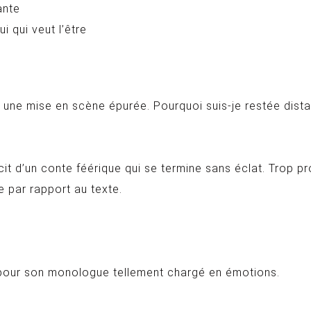
ante
 qui veut l’être
s une mise en scène épurée. Pourquoi suis-je restée dista
récit d’un conte féérique qui se termine sans éclat. Trop pro
e par rapport au texte.
e pour son monologue tellement chargé en émotions.