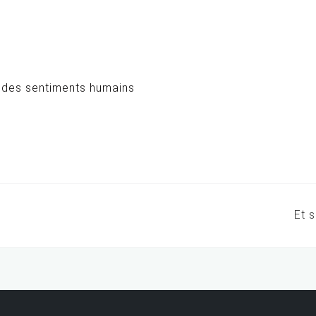
es des sentiments humains
Et 