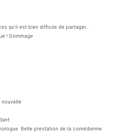
s qu’il est bien difficile de partager…
joué ! Dommage
 nouvelle
dant
onologue. Belle prestation de la comédienne