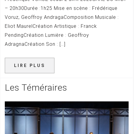
– 20h30Durée :1h25 Mise en scène : Frédérique
Voruz, Geoffroy AndragaComposition Musicale :
Eliot MaurelCréation Artistique : Franck
PendingCréation Lumière : Geoffroy
AdragnaCréation Son : […]
LIRE PLUS
Les Téméraires