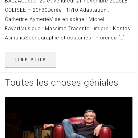
BALZACJeudi 20 et vendredi 21 novembre 2025LE
COLISEE – 20h30Durée : 1h10 Adaptation :
Catherine AymerieMise en scène : Michel
FavartMusique : Massimo TrasenteLumière : Kostas
AsmanisScénographie et costumes : Florence […]
LIRE PLUS
Toutes les choses géniales