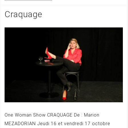
Craquage
One Woman Show CRAQUAGE De : Marion
MEZADORIAN Jeudi 16 et vendredi 17 octobre