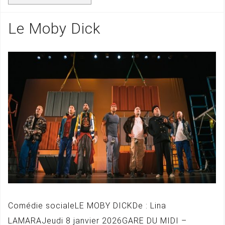
Le Moby Dick
Comédie socialeLE MOBY DICKDe : Lina
LAMARAJeudi 8 janvier 2026GARE DU MIDI –