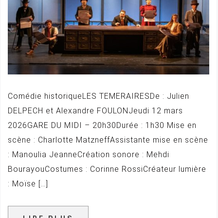
Comédie historiqueLES TEMERAIRESDe : Julien
DELPECH et Alexandre FOULONJeudi 12 mars
2026GARE DU MIDI – 20h30Durée : 1h30 Mise en
scène : Charlotte MatzneffAssistante mise en scène
: Manoulia JeanneCréation sonore : Mehdi
BourayouCostumes : Corinne RossiCréateur lumière
: Moïse […]