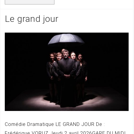
Le grand jour
Comédie Dramatique LE GRAND JOUR De :
Frédérique VORUZ Jeudi 2 avril 2026GARE DU MIDI