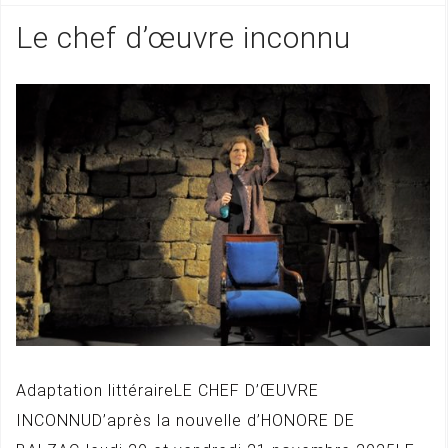
Le chef d’œuvre inconnu
Adaptation littéraireLE CHEF D’ŒUVRE
INCONNUD’après la nouvelle d’HONORE DE