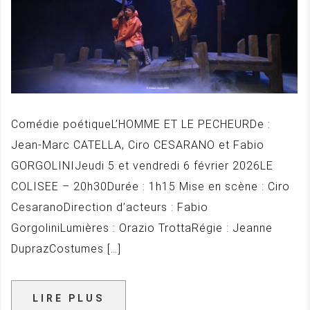
Comédie poétiqueL’HOMME ET LE PECHEURDe :
Jean-Marc CATELLA, Ciro CESARANO et Fabio
GORGOLINIJeudi 5 et vendredi 6 février 2026LE
COLISEE – 20h30Durée : 1h15 Mise en scène : Ciro
CesaranoDirection d’acteurs : Fabio
GorgoliniLumières : Orazio TrottaRégie : Jeanne
DuprazCostumes […]
LIRE PLUS