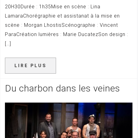
20H30Durée : 1h35Mise en scène : Lina
LamaraChorégraphie et assistanat à la mise en
scène : Morgan LhostisScénographie : Vincent
ParaCréation lumières : Marie DucatezSon design :
[…]
LIRE PLUS
Du charbon dans les veines