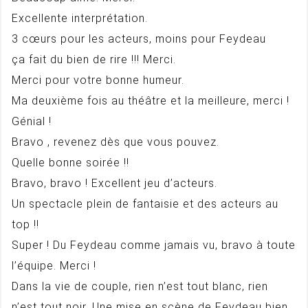
Excellente interprétation.
3 cœurs pour les acteurs, moins pour Feydeau
ça fait du bien de rire !!! Merci.
Merci pour votre bonne humeur.
Ma deuxième fois au théâtre et la meilleure, merci !
Génial !
Bravo , revenez dès que vous pouvez.
Quelle bonne soirée !!
Bravo, bravo ! Excellent jeu d’acteurs.
Un spectacle plein de fantaisie et des acteurs au
top !!
Super ! Du Feydeau comme jamais vu, bravo à toute
l’équipe. Merci !
Dans la vie de couple, rien n’est tout blanc, rien
n’est tout noir. Une mise en scène de Feydeau bien