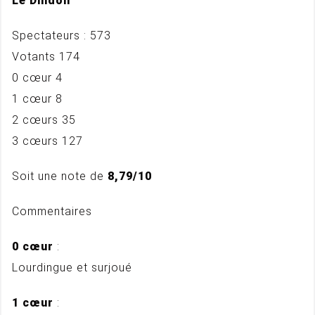
Le Dindon
Spectateurs : 573
Votants 174
0 cœur 4
1 cœur 8
2 cœurs 35
3 cœurs 127
Soit une note de
8,79/10
Commentaires
0 cœur
:
Lourdingue et surjoué
1 cœur
: