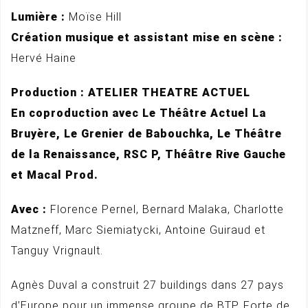
Lumière :
Moïse Hill
Création musique et assistant mise en scène :
Hervé Haine
Production : ATELIER THEATRE ACTUEL
En coproduction avec Le Théâtre Actuel La
Bruyère, Le Grenier de Babouchka, Le Théâtre
de la Renaissance, RSC P, Théâtre Rive Gauche
et Macal Prod.
Avec :
Florence Pernel, Bernard Malaka, Charlotte
Matzneff, Marc Siemiatycki, Antoine Guiraud et
Tanguy Vrignault.
Agnès Duval a construit 27 buildings dans 27 pays
d’Europe pour un immense groupe de BTP. Forte de