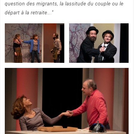
question des migrants, la lassitude du couple ou le
départ à la retraite….”