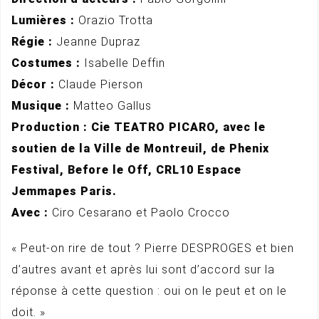
Lumières :
Orazio Trotta
Régie :
Jeanne Dupraz
Costumes :
Isabelle Deffin
Décor :
Claude Pierson
Musique :
Matteo Gallus
Production : Cie TEATRO PICARO, avec le
soutien de la Ville de Montreuil, de Phenix
Festival, Before le Off, CRL10 Espace
Jemmapes Paris.
Avec :
Ciro Cesarano et Paolo Crocco
« Peut-on rire de tout ? Pierre DESPROGES et bien
d’autres avant et après lui sont d’accord sur la
réponse à cette question : oui on le peut et on le
doit. »