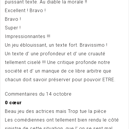
puissant texte. Au diable la morale !!
Excellent ! Bravo !
Bravo !
Super !
Impressionnantes !!!
Un jeu éblouissant, un texte fort. Bravissimo !
Un texte d’ une profondeur et d’ une cruauté
tellement ciselé !!! Une critique profonde notre
société et d’ un manque de ce libre arbitre que
chacun doit savoir préserver pour pouvoir ETRE.
Commentaires du 14 octobre
0 cœur
Beau jeu des actrices mais Trop tue la pièce
Les comédiennes ont tellement bien rendu le côté
sinistre de cette situation, que l’ on se sent mal.