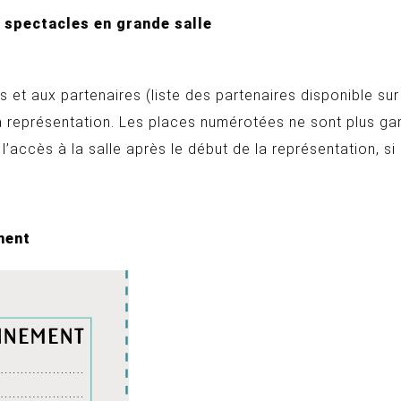
6 spectacles en grande salle
ls et aux partenaires (liste des partenaires disponible s
la représentation. Les places numérotées ne sont plus ga
 l’accès à la salle après le début de la représentation, s
ment