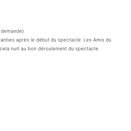
ur demande).
ranties après le début du spectacle. Les Amis du
i cela nuit au bon déroulement du spectacle.