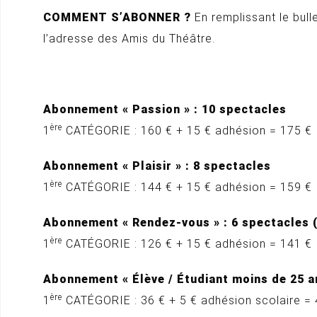
COMMENT S’ABONNER ?
En remplissant le bull
l’adresse des Amis du Théâtre.
Abonnement « Passion » : 10 spectacles
ère
1
CATÉGORIE : 160 € + 15 € adhésion = 175 €
Abonnement « Plaisir » : 8 spectacles
ère
1
CATÉGORIE : 144 € + 15 € adhésion = 159 €
Abonnement « Rendez-vous » : 6 spectacles 
ère
1
CATÉGORIE : 126 € + 15 € adhésion = 141 €
Abonnement « Élève / Étudiant moins de 25 an
ère
1
CATÉGORIE : 36 € + 5 € adhésion scolaire = 