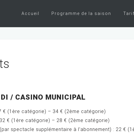
Accueil
Programme de la saison
Tari
ts
DI / CASINO MUNICIPAL
 € (1ère catégorie) – 34 € (2ème catégorie)
32 € (1ère catégorie) – 28 € (2ème catégorie)
par spectacle supplémentaire à l’abonnement) : 22 € (1