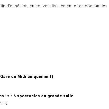
etin d’adhésion, en écrivant lisiblement et en cochant le
(Gare du Midi uniquement)
s* » :
6 spectacles en grande salle
41 €