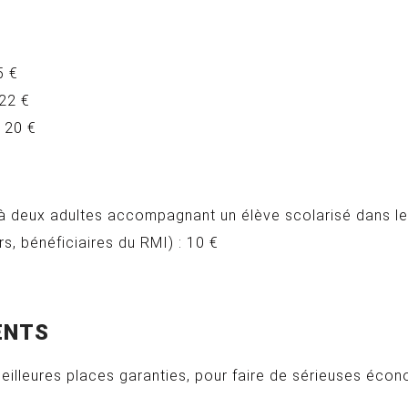
E
 €
22 €
20 €
à deux adultes accompagnant un élève scolarisé dans le
, bénéficiaires du RMI) : 10 €
ENTS
illeures places garanties, pour faire de sérieuses écono