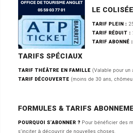
LE COLISÉ
TARIF PLEIN :
25
TARIF RÉDUIT :
TARIF ABONNÉ :
TARIFS SPÉCIAUX
TARIF THÉÂTRE EN FAMILLE
(Valable pour un 
TARIF DÉCOUVERTE
(moins de 30 ans, chômeurs
FORMULES & TARIFS ABONNEM
POURQUOI S’ABONNER ?
Pour bénéficier des me
s’inciter à découvrir de nouvelles choses.