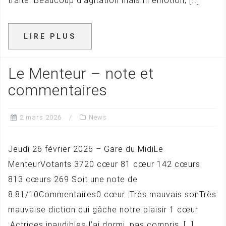
traité. Beaucoup d’agitation mais ni émotion, […]
LIRE PLUS
Le Menteur – note et
commentaires
2 mars 2026
News
Jeudi 26 février 2026 – Gare du MidiLe
MenteurVotants 3720 cœur 81 cœur 142 cœurs
813 cœurs 269 Soit une note de
8.81/10Commentaires0 cœur :Très mauvais sonTrès
mauvaise diction qui gâche notre plaisir 1 cœur
:Actrices inaudiblesJ’ai dormi, pas compris, […]