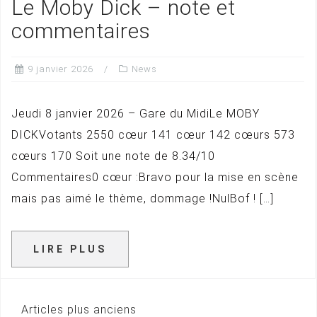
Le Moby Dick – note et
commentaires
9 janvier 2026
News
Jeudi 8 janvier 2026 – Gare du MidiLe MOBY
DICKVotants 2550 cœur 141 cœur 142 cœurs 573
cœurs 170 Soit une note de 8.34/10
Commentaires0 cœur :Bravo pour la mise en scène
mais pas aimé le thème, dommage !NulBof ! […]
LIRE PLUS
Articles plus anciens