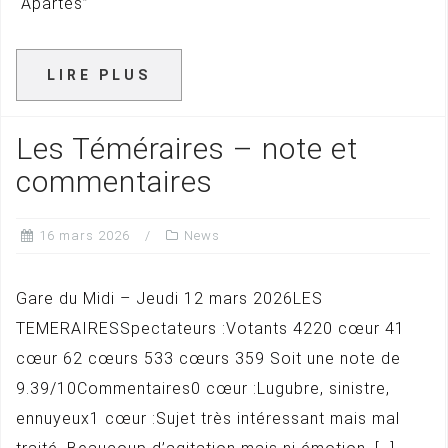
“Apartés”
LIRE PLUS
Les Téméraires – note et
commentaires
16 mars 2026
News
Gare du Midi – Jeudi 12 mars 2026LES
TEMERAIRESSpectateurs :Votants 4220 cœur 41
cœur 62 cœurs 533 cœurs 359 Soit une note de
9.39/10Commentaires0 cœur :Lugubre, sinistre,
ennuyeux1 cœur :Sujet très intéressant mais mal