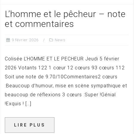
L’homme et le pêcheur – note
et commentaires
9 février 2026
News
Colisée L’HOMME ET LE PECHEUR Jeudi 5 février
2026 Votants 122 1 cœur 12 cœurs 93 cœurs 112
Soit une note de 9.70/10Commentaires2 cœurs
:Beaucoup d’humour, mise en scène sympathique et
beaucoup de réflexions 3 cœurs :Super !Génial
!Exquis ! […]
LIRE PLUS