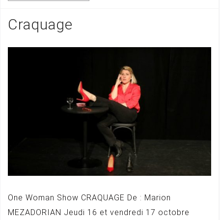
Craquage
One Woman Show CRAQUAGE De : Marion
MEZADORIAN Jeudi 16 et vendredi 17 octobre