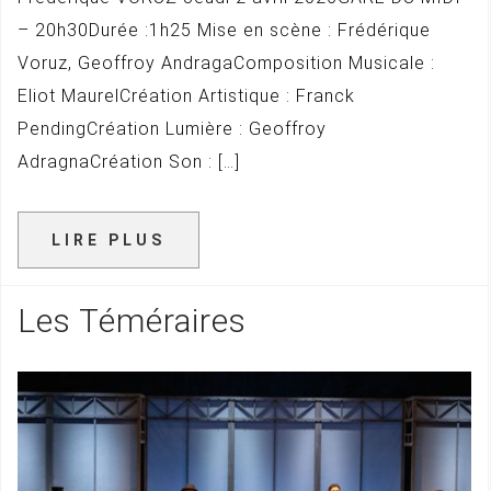
– 20h30Durée :1h25 Mise en scène : Frédérique
Voruz, Geoffroy AndragaComposition Musicale :
Eliot MaurelCréation Artistique : Franck
PendingCréation Lumière : Geoffroy
AdragnaCréation Son : […]
LIRE PLUS
Les Téméraires