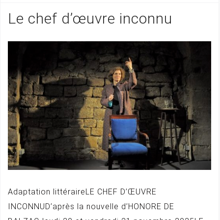
Le chef d’œuvre inconnu
Adaptation littéraireLE CHEF D’ŒUVRE
INCONNUD’après la nouvelle d’HONORE DE