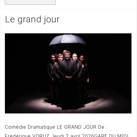
Le grand jour
Comédie Dramatique LE GRAND JOUR De :
Frédérique VORUZ Jeudi 2 avril 2026GARE DU MIDI