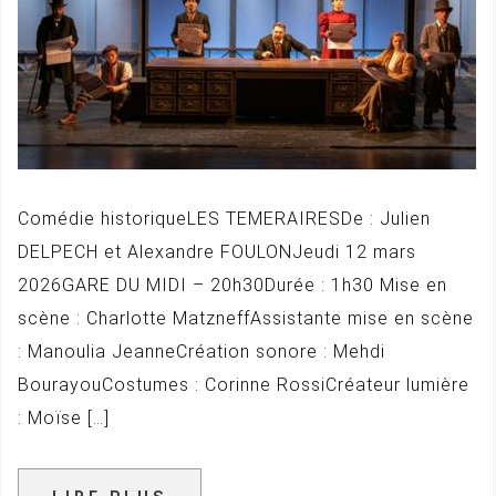
Comédie historiqueLES TEMERAIRESDe : Julien
DELPECH et Alexandre FOULONJeudi 12 mars
2026GARE DU MIDI – 20h30Durée : 1h30 Mise en
scène : Charlotte MatzneffAssistante mise en scène
: Manoulia JeanneCréation sonore : Mehdi
BourayouCostumes : Corinne RossiCréateur lumière
: Moïse […]