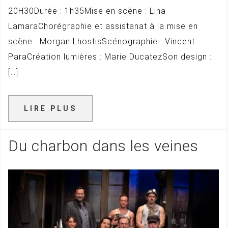
20H30Durée : 1h35Mise en scène : Lina
LamaraChorégraphie et assistanat à la mise en
scène : Morgan LhostisScénographie : Vincent
ParaCréation lumières : Marie DucatezSon design :
[…]
LIRE PLUS
Du charbon dans les veines