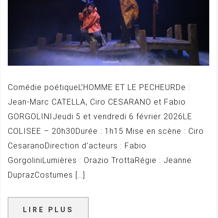
Comédie poétiqueL’HOMME ET LE PECHEURDe :
Jean-Marc CATELLA, Ciro CESARANO et Fabio
GORGOLINIJeudi 5 et vendredi 6 février 2026LE
COLISEE – 20h30Durée : 1h15 Mise en scène : Ciro
CesaranoDirection d’acteurs : Fabio
GorgoliniLumières : Orazio TrottaRégie : Jeanne
DuprazCostumes […]
LIRE PLUS