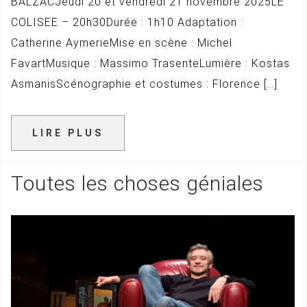
BALZACJeudi 20 et vendredi 21 novembre 2025LE
COLISEE – 20h30Durée : 1h10 Adaptation :
Catherine AymerieMise en scène : Michel
FavartMusique : Massimo TrasenteLumière : Kostas
AsmanisScénographie et costumes : Florence […]
LIRE PLUS
Toutes les choses géniales