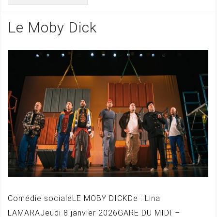
Le Moby Dick
Comédie socialeLE MOBY DICKDe : Lina
LAMARAJeudi 8 janvier 2026GARE DU MIDI –