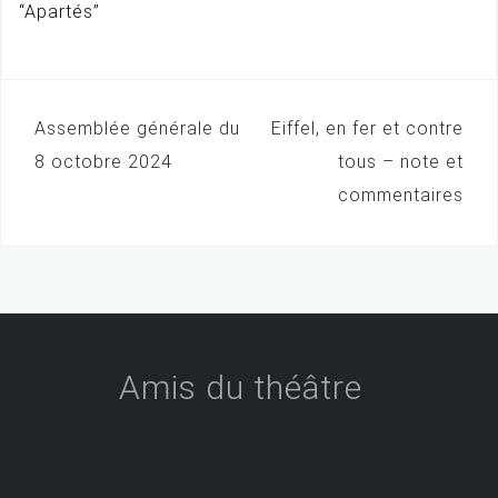
“Apartés”
Assemblée générale du
Eiffel, en fer et contre
N
8 octobre 2024
tous – note et
a
commentaires
v
i
g
a
t
Amis du théâtre
i
o
n