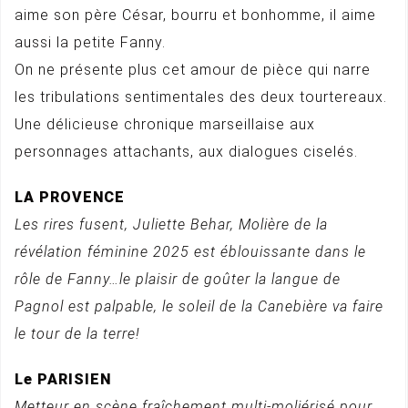
aime son père César, bourru et bonhomme, il aime
aussi la petite Fanny.
On ne présente plus cet amour de pièce qui narre
les tribulations sentimentales des deux tourtereaux.
Une délicieuse chronique marseillaise aux
personnages attachants, aux dialogues ciselés.
LA PROVENCE
Les rires fusent, Juliette Behar, Molière de la
révélation féminine 2025 est éblouissante dans le
rôle de Fanny…le plaisir de goûter la langue de
Pagnol est palpable, le soleil de la Canebière va faire
le tour de la terre!
Le PARISIEN
Metteur en scène fraîchement multi-moliérisé pour