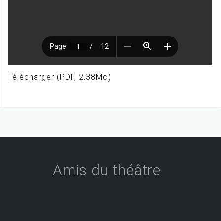
Télécharger (PDF, 2.38Mo)
Amis du théâtre