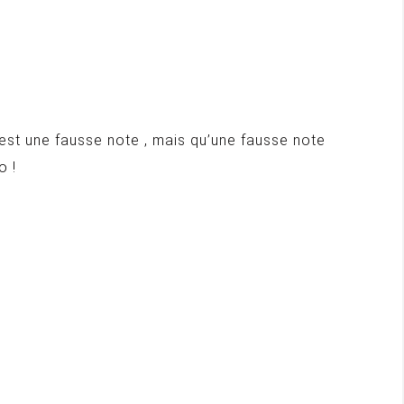
est une fausse note , mais qu’une fausse note
o !