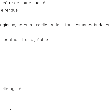
théâtre de haute qualité
ce rendue
iginaux, acteurs excellents dans tous les aspects de leu
t spectacle très agréable
lle agilité !