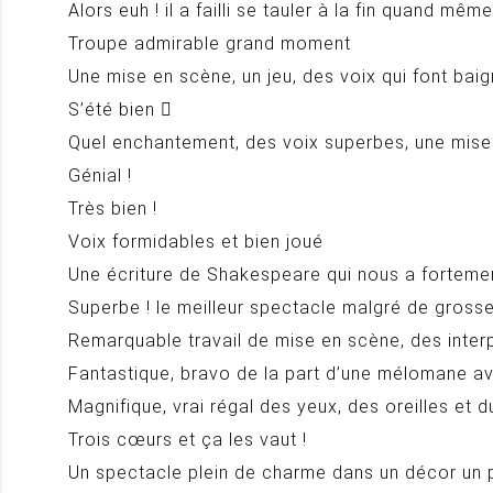
Alors euh ! il a failli se tauler à la fin quand m
Troupe admirable grand moment
Une mise en scène, un jeu, des voix qui font baign
S’été bien 
Quel enchantement, des voix superbes, une mise
Génial !
Très bien !
Voix formidables et bien joué
Une écriture de Shakespeare qui nous a fortemen
Superbe ! le meilleur spectacle malgré de gross
Remarquable travail de mise en scène, des interpr
Fantastique, bravo de la part d’une mélomane av
Magnifique, vrai régal des yeux, des oreilles et 
Trois cœurs et ça les vaut !
Un spectacle plein de charme dans un décor u