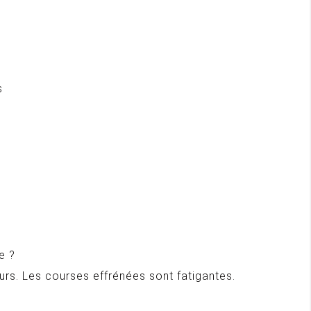
s
e ?
rs. Les courses effrénées sont fatigantes.