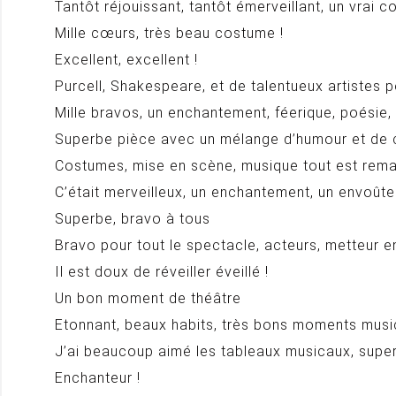
Tantôt réjouissant, tantôt émerveillant, un vrai co
Mille cœurs, très beau costume !
Excellent, excellent !
Purcell, Shakespeare, et de talentueux artistes 
Mille bravos, un enchantement, féerique, poésie
Superbe pièce avec un mélange d’humour et de c
Costumes, mise en scène, musique tout est rem
C’était merveilleux, un enchantement, un envoût
Superbe, bravo à tous
Bravo pour tout le spectacle, acteurs, metteur 
Il est doux de réveiller éveillé !
Un bon moment de théâtre
Etonnant, beaux habits, très bons moments musi
J’ai beaucoup aimé les tableaux musicaux, super
Enchanteur !