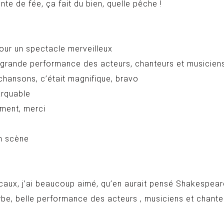
nte de fée, ça fait du bien, quelle pêche !
pour un spectacle merveilleux
, grande performance des acteurs, chanteurs et musicien
hansons, c’était magnifique, bravo
arquable
ement, merci
en scène
caux, j’ai beaucoup aimé, qu’en aurait pensé Shakespear
be, belle performance des acteurs , musiciens et chanteu