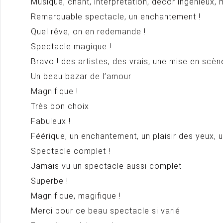
Musique, chant, interprétation, décor ingénieux, m
Remarquable spectacle, un enchantement !
Quel rêve, on en redemande !
Spectacle magique !
Bravo ! des artistes, des vrais, une mise en scè
Un beau bazar de l’amour
Magnifique !
Très bon choix
Fabuleux !
Féérique, un enchantement, un plaisir des yeux, u
Spectacle complet !
Jamais vu un spectacle aussi complet
Superbe !
Magnifique, magifique !
Merci pour ce beau spectacle si varié