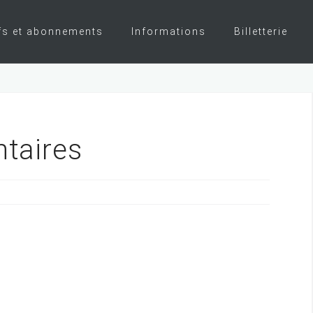
fs et abonnements
Informations
Billetterie
ntaires