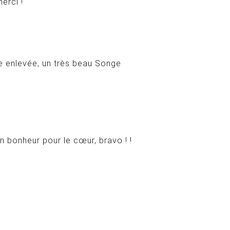
erci !
ne enlevée, un très beau Songe
n bonheur pour le cœur, bravo ! !