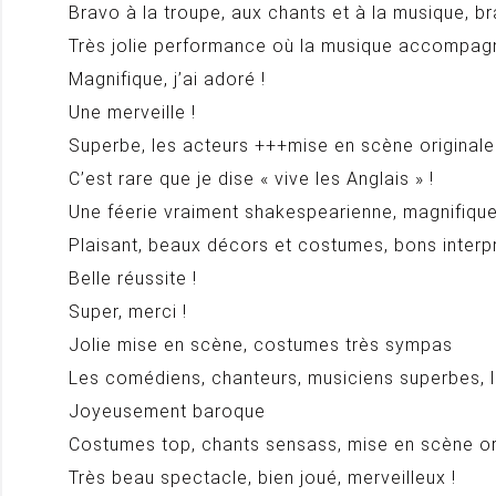
Bravo à la troupe, aux chants et à la musique, b
Très jolie performance où la musique accompag
Magnifique, j’ai adoré !
Une merveille !
Superbe, les acteurs +++mise en scène originale e
C’est rare que je dise « vive les Anglais » !
Une féerie vraiment shakespearienne, magnifique
Plaisant, beaux décors et costumes, bons interpr
Belle réussite !
Super, merci !
Jolie mise en scène, costumes très sympas
Les comédiens, chanteurs, musiciens superbes, 
Joyeusement baroque
Costumes top, chants sensass, mise en scène orig
Très beau spectacle, bien joué, merveilleux !