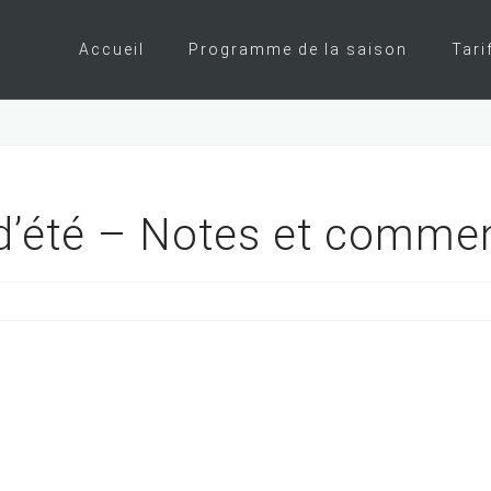
Accueil
Programme de la saison
Tari
 d’été – Notes et comme