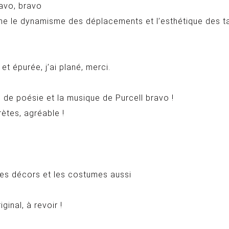
ravo, bravo
ne le dynamisme des déplacements et l’esthétique des t
t épurée, j’ai plané, merci.
 de poésie et la musique de Purcell bravo !
ètes, agréable !
les décors et les costumes aussi
inal, à revoir !