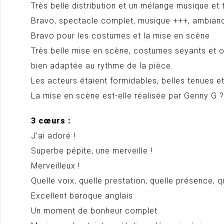
Très belle distribution et un mélange musique et 
Bravo, spectacle complet, musique +++, ambian
Bravo pour les costumes et la mise en scène
Très belle mise en scène, costumes seyants et or
bien adaptée au rythme de la pièce.
Les acteurs étaient formidables, belles tenues e
La mise en scène est-elle réalisée par Genny G ?
3 cœurs :
J’ai adoré !
Superbe pépite, une merveille !
Merveilleux !
Quelle voix, quelle prestation, quelle présence, que
Excellent baroque anglais
Un moment de bonheur complet