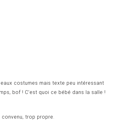
, beaux costumes mais texte peu intéressant
ps, bof ! C’est quoi ce bébé dans la salle !
p convenu, trop propre.