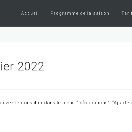
Accueil
Programme de la saison
Tari
ier 2022
pouvez le consulter dans le menu “Informations”, “Apartés