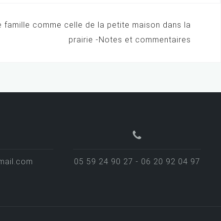
ne famille comme celle de la petite maison dans la
prairie -Notes et commentaires
mail.com
05 59 24 90 27 - 06 20 92 04 97