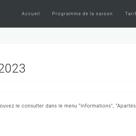
Accueil
Programme de la saison
Tari
 2023
pouvez le consulter dans le menu “Informations”, “Apartés