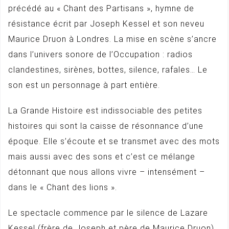
précédé au « Chant des Partisans », hymne de
résistance écrit par Joseph Kessel et son neveu
Maurice Druon à Londres. La mise en scène s’ancre
dans l’univers sonore de l’Occupation : radios
clandestines, sirènes, bottes, silence, rafales… Le
son est un personnage à part entière.
La Grande Histoire est indissociable des petites
histoires qui sont la caisse de résonnance d’une
époque. Elle s’écoute et se transmet avec des mots
mais aussi avec des sons et c’est ce mélange
détonnant que nous allons vivre – intensément –
dans le « Chant des lions ».
Le spectacle commence par le silence de Lazare
Kessel (frère de Joseph et père de Maurice Druon)