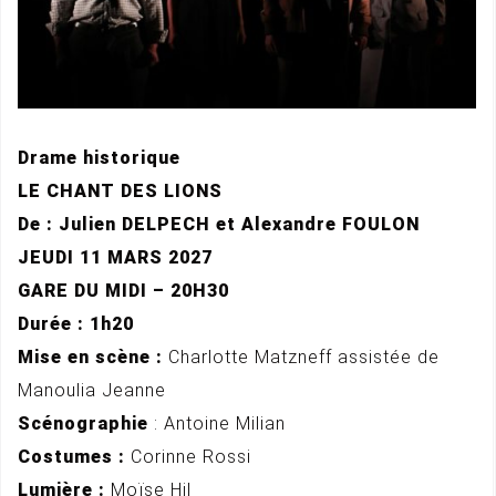
Drame historique
LE CHANT DES LIONS
De : Julien DELPECH et Alexandre FOULON
JEUDI 11 MARS 2027
GARE DU MIDI – 20H30
Durée : 1h20
Mise en scène :
Charlotte Matzneff assistée de
Manoulia Jeanne
Scénographie
: Antoine Milian
Costumes :
Corinne Rossi
Lumière :
Moïse Hil