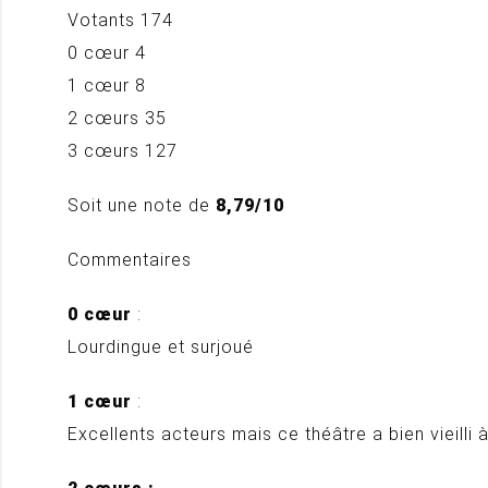
Votants 174
0 cœur 4
1 cœur 8
2 cœurs 35
3 cœurs 127
Soit une note de
8,79/10
Commentaires
0 cœur
:
Lourdingue et surjoué
1 cœur
:
Excellents acteurs mais ce théâtre a bien vieill