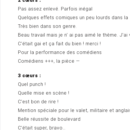
2 cœurs :
Pas assez enlevé. Parfois inégal
Quelques effets comiques un peu lourds dans la 
Très bien dans son genre.
Beau travail mais je n’ ai pas aimé le thème. J’
C’était gai et ça fait du bien ! merci !
Pour la performance des comédiens
Comédiens +++, la pièce —
3 cœurs :
Quel punch !
Quelle mise en scène !
C’est bon de rire !
Mention spéciale pour le valet, militaire et angl
Belle réussite de boulevard
C’était super, bravo…