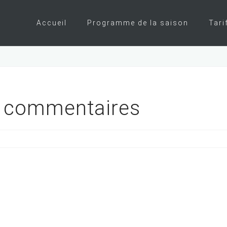
Accueil
Programme de la saison
Tari
t commentaires