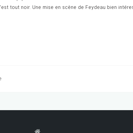
n n’est tout noir. Une mise en scène de Feydeau bien intér
e