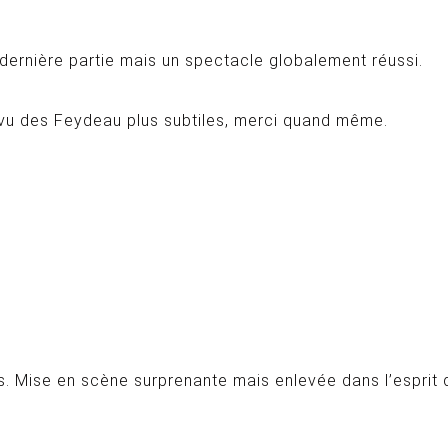
dernière partie mais un spectacle globalement réussi.
ai vu des Feydeau plus subtiles, merci quand même.
ais. Mise en scène surprenante mais enlevée dans l’esprit