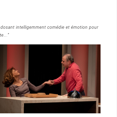
é, dosant intelligemment comédie et émotion pour
te….”