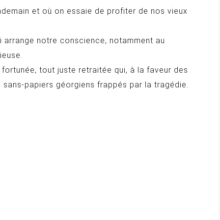
endemain et où on essaie de profiter de nos vieux
 qui arrange notre conscience, notamment au
ieuse.
ortunée, tout juste retraitée qui, à la faveur des
 sans-papiers géorgiens frappés par la tragédie.