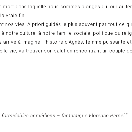
etite mort dans laquelle nous sommes plongés du jour au l
a vraie fin.
ent nos vies. A priori guidés le plus souvent par tout ce
notre culture, à notre famille sociale, politique ou relig
 arrivé à imaginer l’histoire d’Agnès, femme puissante et f
le vie, va trouver son salut en rencontrant un couple de
s formidables comédiens – fantastique Florence Pernel.”