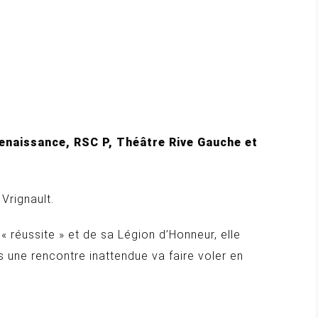
enaissance, RSC P, Théâtre Rive Gauche et
Vrignault.
 réussite » et de sa Légion d’Honneur, elle
is une rencontre inattendue va faire voler en