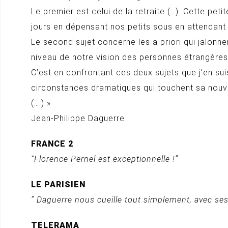
Le premier est celui de la retraite (…). Cette p
jours en dépensant nos petits sous en attendant l
Le second sujet concerne les a priori qui jalonn
niveau de notre vision des personnes étrangères à 
C’est en confrontant ces deux sujets que j’en suis
circonstances dramatiques qui touchent sa nouvel
(….) »
Jean-Philippe Daguerre
FRANCE 2
“Florence Pernel est exceptionnelle !”
LE PARISIEN
” Daguerre nous cueille tout simplement, avec se
TELERAMA