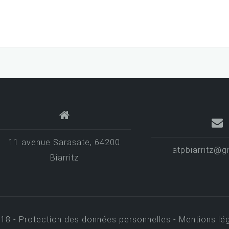
11 avenue Sarasate, 64200
atpbiarritz@g
Biarritz
018 -
Protection des données personnelles -
Mentions lég