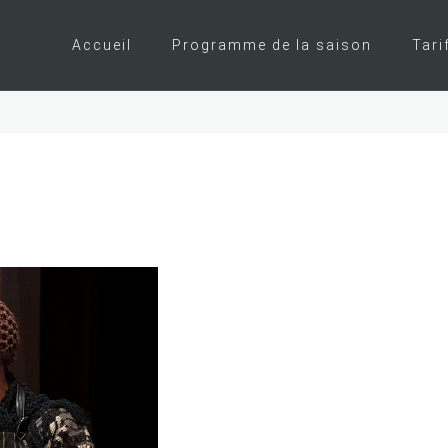
Accueil
Programme de la saison
Tari