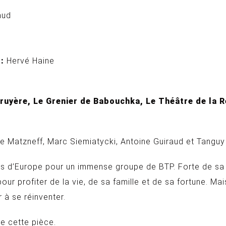
aud
:
Hervé Haine
ruyère, Le Grenier de Babouchka, Le Théâtre de la R
e Matzneff, Marc Siemiatycki, Antoine Guiraud et Tanguy 
s d’Europe pour un immense groupe de BTP. Forte de sa «
our profiter de la vie, de sa famille et de sa fortune. Ma
 à se réinventer.
re cette pièce.