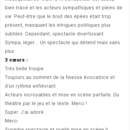
bien tracé et les acteurs sympathiques et pleins de
vie. Peut-être que le bruit des épées était trop
présent, masquant les intrigues politiques plus
subtiles. Cependant, spectacle divertissant.
Sympa, léger…. Un spectacle qui détend mais sans
plus
3 cœurs :
Très belle troupe
Toujours au sommet de la finesse évocatrice et
d’un rythme enfiévrant
Acteurs incroyables et mise en scène parfaite. Du
théâtre par le jeu et le texte. Merci !
Super. J’ai adoré
Merci
Superbe spectacle et quelle mise en scène !!