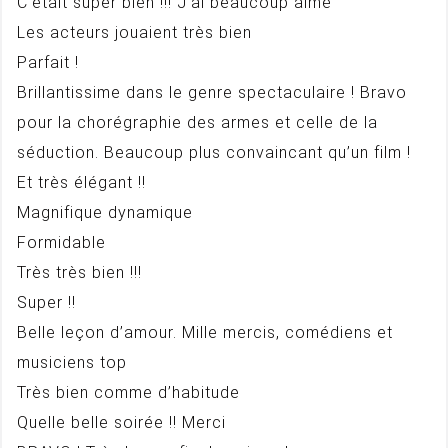
C’était super bien !!! J’ai beaucoup aimé
Les acteurs jouaient très bien
Parfait !
Brillantissime dans le genre spectaculaire ! Bravo
pour la chorégraphie des armes et celle de la
séduction. Beaucoup plus convaincant qu’un film !
Et très élégant !!
Magnifique dynamique
Formidable
Très très bien !!!
Super !!
Belle leçon d’amour. Mille mercis, comédiens et
musiciens top
Très bien comme d’habitude
Quelle belle soirée !! Merci