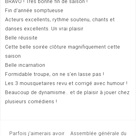
BRAVO ! Très bonne fin de saison !
Fin d’année somptueuse
Acteurs excellents, rythme soutenu, chants et
danses excellents. Un vrai plaisir
Belle réussite
Cette belle soirée clôture magnifiquement cette
saison
Belle incarnation
Formidable troupe, on ne s’en lasse pas !
Les 3 mousquetaires revu et corrigé avec humour !
Beaucoup de dynamisme… et de plaisir à jouer chez
plusieurs comédiens !
Parfois j’aimerais avoir
Assemblée générale du