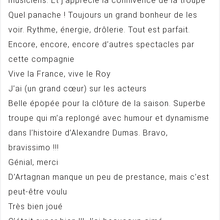
musiciens. Et j’apprécie la connivence de la troupe
Quel panache ! Toujours un grand bonheur de les
voir. Rythme, énergie, drôlerie. Tout est parfait.
Encore, encore, encore d’autres spectacles par
cette compagnie
Vive la France, vive le Roy
J’ai (un grand cœur) sur les acteurs
Belle épopée pour la clôture de la saison. Superbe
troupe qui m’a replongé avec humour et dynamisme
dans l’histoire d’Alexandre Dumas. Bravo,
bravissimo !!!
Génial, merci
D’Artagnan manque un peu de prestance, mais c’est
peut-être voulu
Très bien joué