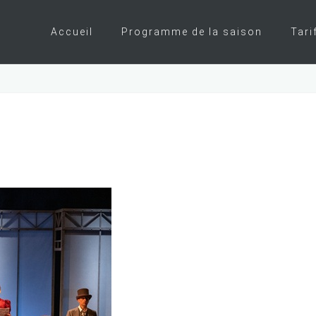
Accueil
Programme de la saison
Tari