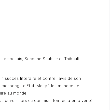
amballais, Sandrine Seubille et Thibault
n succès littéraire et contre l’avis de son
un mensonge d’Etat. Malgré les menaces et
nsuré au monde.
u devoir hors du commun, font éclater la vérité.