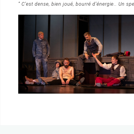
” C’est dense, bien joué, bourré d’énergie… Un s