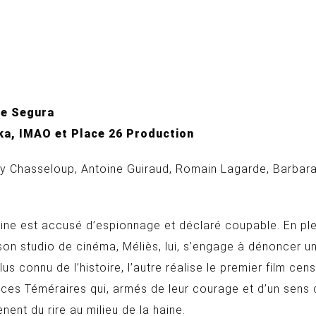
e Segura
ka, IMAO et Place 26 Production
Chasseloup, Antoine Guiraud, Romain Lagarde, Barbara L
taine est accusé d’espionnage et déclaré coupable. En plei
 son studio de cinéma, Méliès, lui, s’engage à dénoncer 
plus connu de l’histoire, l’autre réalise le premier film ce
ces Téméraires qui, armés de leur courage et d’un sens d
nt du rire au milieu de la haine.