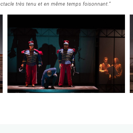
pectacle très tenu et en même temps foisonnant.”