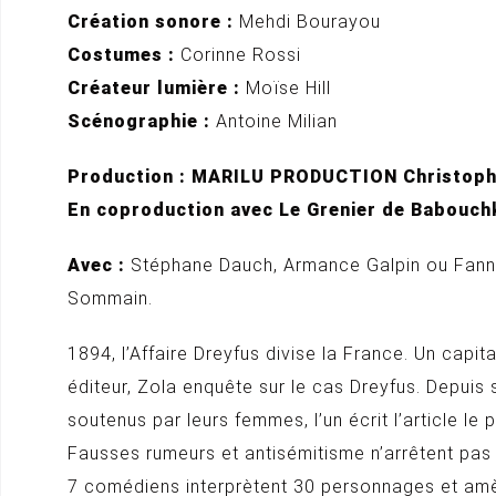
Création sonore :
Mehdi Bourayou
Costumes :
Corinne Rossi
Créateur lumière :
Moïse Hill
Scénographie :
Antoine Milian
Production : MARILU PRODUCTION Christoph
En coproduction avec Le Grenier de Babouch
Avec :
Stéphane Dauch, Armance Galpin ou Fanny 
Sommain.
1894, l’Affaire Dreyfus divise la France. Un capi
éditeur, Zola enquête sur le cas Dreyfus. Depuis
soutenus par leurs femmes, l’un écrit l’article le 
Fausses rumeurs et antisémitisme n’arrêtent pas 
7 comédiens interprètent 30 personnages et amène