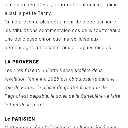
aime son père César, bourru et bonhomme, il aime
aussi la petite Fanny.
On ne présente plus cet amour de pièce qui narre
les tribulations sentimentales des deux tourtereaux.
Une délicieuse chronique marseillaise aux
personnages attachants, aux dialogues ciselés.
LA PROVENCE
Les rires fusent, Juliette Behar, Molière de la
révélation féminine 2025 est éblouissante dans le
rôle de Fanny…le plaisir de goûter la langue de
Pagnol est palpable, le soleil de la Canebière va faire
le tour de la terre!
Le PARISIEN
Metteur en scène fraîchement multi-moliérisé pour