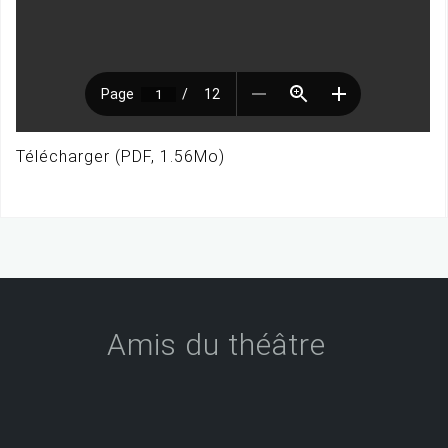
Télécharger (PDF, 1.56Mo)
Amis du théâtre