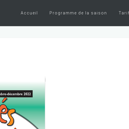
Accueil
Programme de la saison
Tari