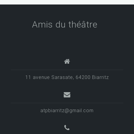
Amis du théâtre
11 avenue Sarasate, 64200 Biarritz
atpbiarritz@gmail.com