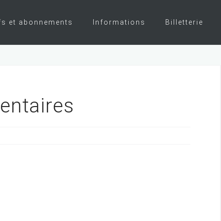
fs et abonnements
Informations
Billetterie
entaires