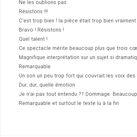
Ne les oublions pas
Résistons !!!
C’est trop bien ! la pièce était trop bien vraiment 
Bravo ! Résistons !
Quel talent !
Ce spectacle mérite beaucoup plus que trois cœur
Magnifique interprétation sur un sujet si dramat
Remarquable
Un son un peu trop fort qui couvrait les voix d
Dur, dur, quelle émotion
Je n’ai pas tout entendu ?? Dommage. Beaucou
Remarquable et surtout le texte lu à la fin