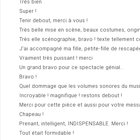
Très bien
Super !
Tenir debout, merci à vous !
Très belle mise en scène, beaux costumes, origi
Très elle scénographie, bravo ! texte tellement
J’ai accompagné ma fille, petite-fille de rescap
Vraiment très puissant ! merci
Un grand bravo pour ce spectacle génial…
Bravo !
Quel dommage que les volumes sonores du musicien
Incroyable ! magnifique ! restons debout !
Merci pour cette pièce et aussi pour votre mess
Chapeau !
Prenant, intelligent, INDISPENSABLE. Merci !
Tout était formidable !