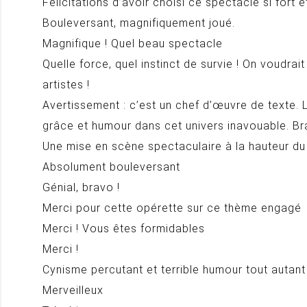
Félicitations d’avoir choisi ce spectacle si fort 
Bouleversant, magnifiquement joué.
Magnifique ! Quel beau spectacle
Quelle force, quel instinct de survie ! On voudra
artistes !
Avertissement : c’est un chef d’œuvre de texte. 
grâce et humour dans cet univers inavouable. B
Une mise en scène spectaculaire à la hauteur du t
Absolument bouleversant
Génial, bravo !
Merci pour cette opérette sur ce thème engagé
Merci ! Vous êtes formidables
Merci !
Cynisme percutant et terrible humour tout autant
Merveilleux