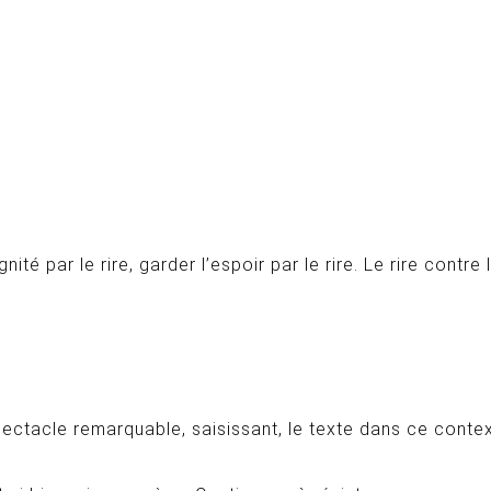
gnité par le rire, garder l’espoir par le rire. Le rire cont
ectacle remarquable, saisissant, le texte dans ce context