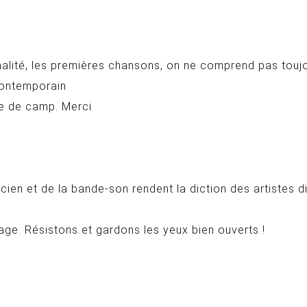
nalité, les premières chansons, on ne comprend pas toujo
 contemporain
ée de camp. Merci
 et de la bande-son rendent la diction des artistes diff
age. Résistons et gardons les yeux bien ouverts !