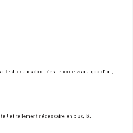
re la déshumanisation c’est encore vrai aujourd’hui,
e ! et tellement nécessaire en plus, là,