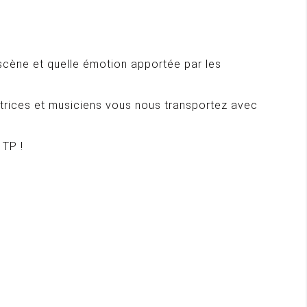
n scène et quelle émotion apportée par les
ctrices et musiciens vous nous transportez avec
 TP !