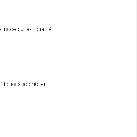
urs ce qui est chanté
iciles à apprécier !!!