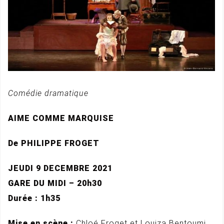
Comédie dramatique
AIME COMME MARQUISE
De PHILIPPE FROGET
JEUDI 9 DECEMBRE 2021
GARE DU MIDI – 20h30
Durée : 1h35
Mise en scène :
Chloé Froget et Louiza Bentoumi