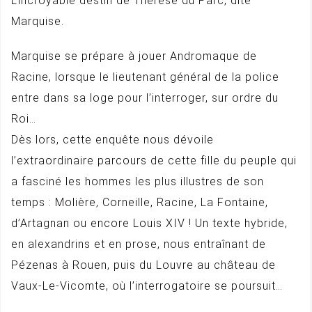
L’incroyable destin de Thérèse du Parc, dite
Marquise.
Marquise se prépare à jouer Andromaque de
Racine, lorsque le lieutenant général de la police
entre dans sa loge pour l’interroger, sur ordre du
Roi…
Dès lors, cette enquête nous dévoile
l’extraordinaire parcours de cette fille du peuple qui
a fasciné les hommes les plus illustres de son
temps : Molière, Corneille, Racine, La Fontaine,
d’Artagnan ou encore Louis XIV ! Un texte hybride,
en alexandrins et en prose, nous entraînant de
Pézenas à Rouen, puis du Louvre au château de
Vaux-Le-Vicomte, où l’interrogatoire se poursuit…