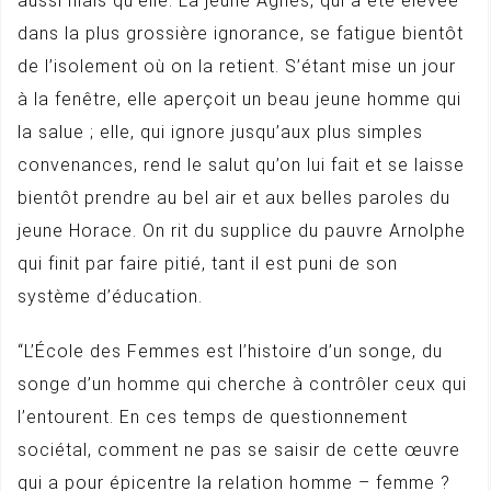
aussi niais qu’elle. La jeune Agnès, qui a été élevée
dans la plus grossière ignorance, se fatigue bientôt
de l’isolement où on la retient. S’étant mise un jour
à la fenêtre, elle aperçoit un beau jeune homme qui
la salue ; elle, qui ignore jusqu’aux plus simples
convenances, rend le salut qu’on lui fait et se laisse
bientôt prendre au bel air et aux belles paroles du
jeune Horace. On rit du supplice du pauvre Arnolphe
qui finit par faire pitié, tant il est puni de son
système d’éducation.
“L’École des Femmes est l’histoire d’un songe, du
songe d’un homme qui cherche à contrôler ceux qui
l’entourent. En ces temps de questionnement
sociétal, comment ne pas se saisir de cette œuvre
qui a pour épicentre la relation homme – femme ?