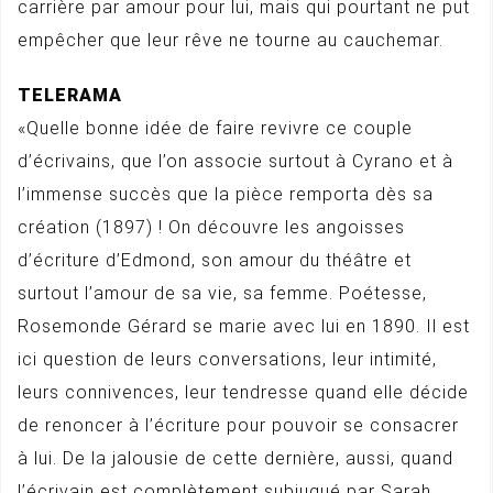
carrière par amour pour lui, mais qui pourtant ne put
empêcher que leur rêve ne tourne au cauchemar.
TELERAMA
«Quelle bonne idée de faire revivre ce couple
d’écrivains, que l’on associe surtout à Cyrano et à
l’immense succès que la pièce remporta dès sa
création (1897) ! On découvre les angoisses
d’écriture d’Edmond, son amour du théâtre et
surtout l’amour de sa vie, sa femme. Poétesse,
Rosemonde Gérard se marie avec lui en 1890. Il est
ici question de leurs conversations, leur intimité,
leurs connivences, leur tendresse quand elle décide
de renoncer à l’écriture pour pouvoir se consacrer
à lui. De la jalousie de cette dernière, aussi, quand
l’écrivain est complètement subjugué par Sarah