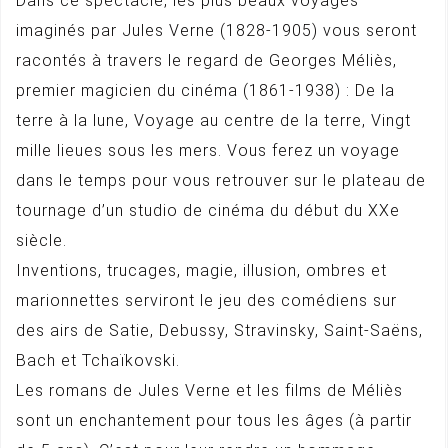
Dans ce spectacle, les plus beaux voyages
imaginés par Jules Verne (1828-1905) vous seront
racontés à travers le regard de Georges Méliès,
premier magicien du cinéma (1861-1938) : De la
terre à la lune, Voyage au centre de la terre, Vingt
mille lieues sous les mers. Vous ferez un voyage
dans le temps pour vous retrouver sur le plateau de
tournage d’un studio de cinéma du début du XXe
siècle.
Inventions, trucages, magie, illusion, ombres et
marionnettes serviront le jeu des comédiens sur
des airs de Satie, Debussy, Stravinsky, Saint-Saëns,
Bach et Tchaïkovski.
Les romans de Jules Verne et les films de Méliès
sont un enchantement pour tous les âges (à partir