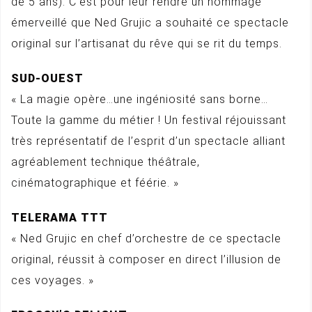
de 5 ans). C’est pour leur rendre un hommage
émerveillé que Ned Grujic a souhaité ce spectacle
original sur l’artisanat du rêve qui se rit du temps.
SUD-OUEST
« La magie opère…une ingéniosité sans borne…
Toute la gamme du métier ! Un festival réjouissant
très représentatif de l’esprit d’un spectacle alliant
agréablement technique théâtrale,
cinématographique et féérie. »
TELERAMA TTT
« Ned Grujic en chef d’orchestre de ce spectacle
original, réussit à composer en direct l’illusion de
ces voyages. »