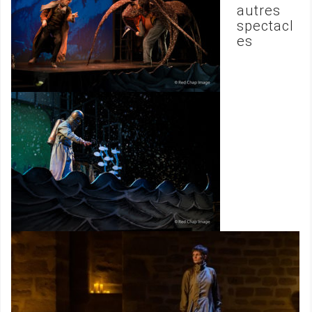
autres
spectacl
es