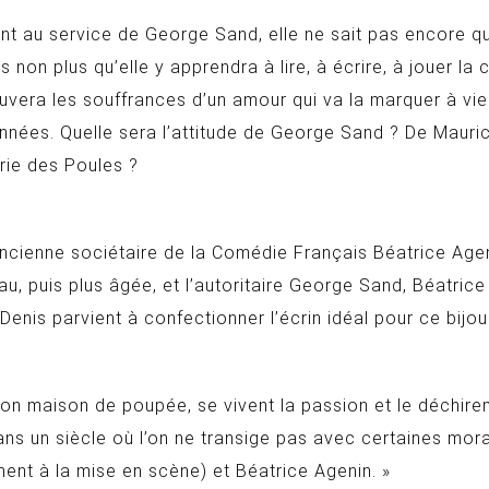
nt au service de George Sand, elle ne sait pas encore qu’
as non plus qu’elle y apprendra à lire, à écrire, à jouer l
uvera les souffrances d’un amour qui va la marquer à vie.
années. Quelle sera l’attitude de George Sand ? De Mauri
rie des Poules ?
ancienne sociétaire de la Comédie Français Béatrice Ageni
, puis plus âgée, et l’autoritaire George Sand, Béatrice
Denis parvient à confectionner l’écrin idéal pour ce bijou
açon maison de poupée, se vivent la passion et le déchi
ns un siècle où l’on ne transige pas avec certaines mora
ent à la mise en scène) et Béatrice Agenin. »