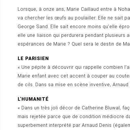
Lorsque, à onze ans, Marie Caillaud entre à Noha
va chercher les œufs au poulailler. Elle ne sait p
George Sand. Elle sait encore moins qu’elle épro
elle une liaison qui perdurera pendant plusieurs 
espérances de Marie ? Quel sera le destin de Ma
LE PARISIEN
« Une pépite à découvrir qui rappelle combien l’
Marie enfant avec cet accent à couper au couteau
de cils. Dans sa mise en scène inventive, Arnaud 
L’HUMANITÉ
« Dans un très joli décor de Catherine Bluwal, f
mais rejetée parce que de condition médiocre da
superbement interprété par Arnaud Denis (égalem