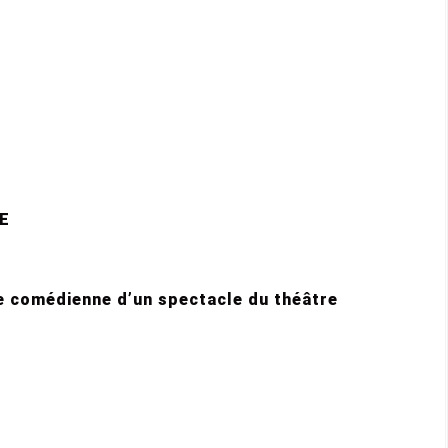
RE
re comédienne d’un spectacle du théâtre