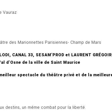
e Vauraz
âtre des Marionnettes Parisiennes- Champ de Mars
ELODI, CANAL 33, SESAM’PROD et LAURENT GRÉGOI
al d’Osne de la ville de Saint Maurice
meilleur spectacle du théâtre privé et de la meilleu
x destins, un même combat pour la liberté.