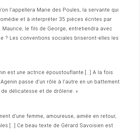
on l’appellera Marie des Poules, la servante qui
a comédie et à interpréter 35 pièces écrites par
 Maurice, le fils de George, entretiendra avec
ce ? Les conventions sociales briseront-elles les
n est une actrice époustouflante.[…] A la fois
 Agenin passe d’un rôle à l’autre en un battement
 de délicatesse et de drôlerie. »
rement d’une femme, amoureuse, aimée en retour,
les.[…] Ce beau texte de Gérard Savoisien est