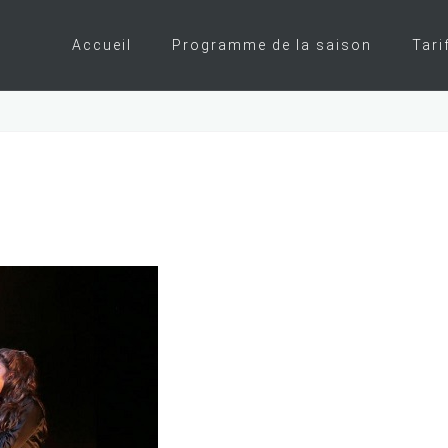
Accueil
Programme de la saison
Tari