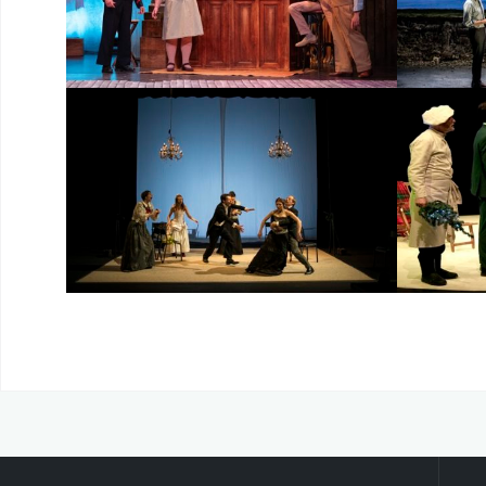
U
Dat