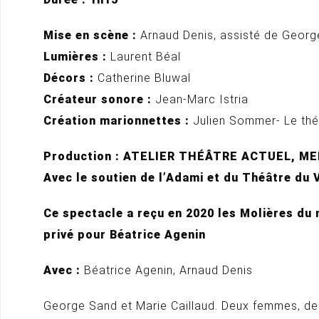
Mise en scène :
Arnaud Denis, assisté de Georg
Lumières :
Laurent Béal
Décors :
Catherine Bluwal
Créateur sonore :
Jean-Marc Istria
Création marionnettes :
Julien Sommer- Le thé
Production : ATELIER THÉÂTRE ACTUEL, M
Avec le soutien de l’Adami et du Théâtre du V
Ce spectacle a reçu en 2020 les Molières du 
privé pour Béatrice Agenin
Avec :
Béatrice Agenin, Arnaud Denis
George Sand et Marie Caillaud. Deux femmes, deu