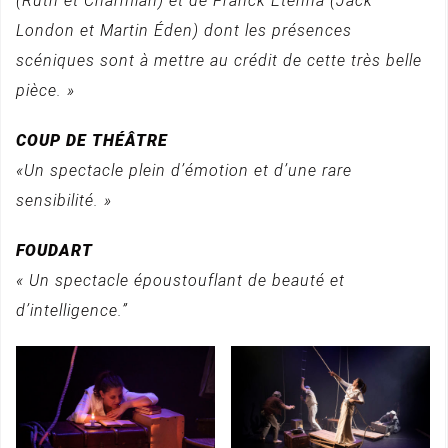
(Ruth et Charmian) et de Franck Etenna (Jack
London et Martin Éden) dont les présences
scéniques sont à mettre au crédit de cette très belle
pièce. »
COUP DE THÉÂTRE
«Un spectacle plein d’émotion et d’une rare
sensibilité. »
FOUDART
« Un spectacle époustouflant de beauté et
d’intelligence.”