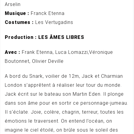
Arselin
Musique :
Franck Etenna
Costumes :
Les Vertugadins
Production : LES ÂMES LIBRES
Avec :
Frank Etenna, Luca Lomazzi,Véronique
Boutonnet, Olivier Deville
A bord du Snark, voilier de 12m, Jack et Charmian
London s’apprêtent à réaliser leur tour du monde.
Jack écrit sur le bateau son Martin Eden. Il plonge
dans son âme pour en sortir ce personnage-jumeau.
Il s’éclate. Joie, colère, chagrin, terreur, toutes les
émotions le traversent. On entend l’océan, on
imagine le ciel étoilé, on brûle sous le soleil des