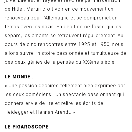
juive. Elle est effrayée et révoltée par l’ascension
de Hitler. Martin croit voir en ce mouvement un
renouveau pour l’Allemagne et se compromet un
temps avec les nazis. En dépit de ce fossé qui les
sépare, les amants se retrouvent régulièrement. Au
cours de cinq rencontres entre 1925 et 1950, nous
allons suivre l’histoire passionnée et tumultueuse de
ces deux génies de la pensée du XXème siècle.
LE MONDE
:
« Une passion déchirée tellement bien exprimée par
les deux comédiens. Un spectacle passionnant qui
donnera envie de lire et relire les écrits de
Heidegger et Hannah Arendt. »
LE FIGAROSCOPE
: