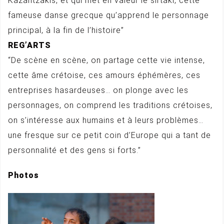
Kazantzakis, et qui met en valeur le sirtaki, cette
fameuse danse grecque qu’apprend le personnage
principal, à la fin de l’histoire”
REG’ARTS
“De scène en scène, on partage cette vie intense,
cette âme crétoise, ces amours éphémères, ces
entreprises hasardeuses… on plonge avec les
personnages, on comprend les traditions crétoises,
on s’intéresse aux humains et à leurs problèmes…
une fresque sur ce petit coin d’Europe qui a tant de
personnalité et des gens si forts.”
Photos