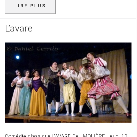
LIRE PLUS
L’avare
Comédie classique L’AVARE De : MOLIÈRE Jeudi 10