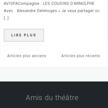
AVISPACompagnie : LES COUSINS D’ARNOLPHE
Avec : Alexandre Delimoges « Je veux partager ici
[…]
LIRE PLUS
Articles plus anciens
Articles plus récents
N
a
v
i
g
Amis du théâtre
a