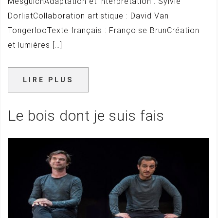
MesguichAdaptation et interprétation : Sylvie
DorliatCollaboration artistique : David Van
TongerlooTexte français : Françoise BrunCréation
et lumières […]
LIRE PLUS
Le bois dont je suis fais