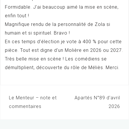
Formidable. J’ai beaucoup aimé la mise en scène,
enfin tout !
Magnifique rendu de la personnalité de Zola si
humain et si spirituel. Bravo !
En ces temps d’élection je vote à 400 % pour cette
pièce. Tout est digne d’un Molière en 2026 ou 2027.
Très belle mise en scène ! Les comédiens se
démultiplient, découverte du rôle de Méliès. Merci.
Le Menteur – note et
Apartés N°89 d’avril
N
commentaires
2026
a
v