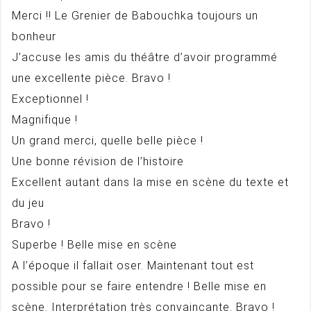
Merci !! Le Grenier de Babouchka toujours un
bonheur
J’accuse les amis du théâtre d’avoir programmé
une excellente pièce. Bravo !
Exceptionnel !
Magnifique !
Un grand merci, quelle belle pièce !
Une bonne révision de l’histoire
Excellent autant dans la mise en scène du texte et
du jeu
Bravo !
Superbe ! Belle mise en scène
A l’époque il fallait oser. Maintenant tout est
possible pour se faire entendre ! Belle mise en
scène. Interprétation très convaincante. Bravo !