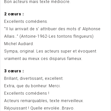
Bon acteurs mais texte médiocre.
2 cœurs :
Excellents comédiens.
“Il lui arrivait de s’ attribuer des mots d’ Alphonse
Allais…” (Antoine-1962-Les tontons flingueurs)
Michel Audiard.
Sympa, original. Les acteurs super et évoquent
vraiment au mieux ces disparus fameux.
3 cœurs :
Brillant, divertissant, excellent.
Extra, que du bonheur. Merci.
Excellents comédiens !
Acteurs remarquables, texte merveilleux.
Réjouissant ! Quelle envolée…Bravo.