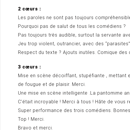
2 cœurs :
Les paroles ne sont pas toujours compréhensibl
Pourquoi pas de salut de tous les comédiens ?
Pas toujours très audible, surtout la servante av
Jeu trop violent, outrancier, avec des “parasites
Respect du texte ? Ajouts inutiles. Comique des
3 cœurs :
Mise en scène décoiffant, stupéfiante , mettant 
de fougue et de plaisir. Merci.
Une mise en scène intelligente .La pantomime a
C’était incroyable ! Merci à tous ! Hâte de vous r
Super performance des trois comédiens. Bonnes 
Top ! Merci.
Bravo et merci.