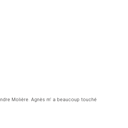
endre Molière. Agnès m’ a beaucoup touché