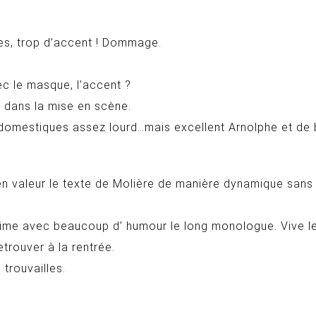
es, trop d’accent ! Dommage.
ec le masque, l’accent ?
” dans la mise en scène.
 domestiques assez lourd…mais excellent Arnolphe et de b
en valeur le texte de Molière de manière dynamique sans 
nime avec beaucoup d’ humour le long monologue. Vive l
etrouver à la rentrée.
trouvailles.