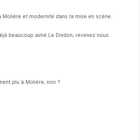
 à Molière et modernité dans la mise en scène.
 déjà beaucoup aimé Le Dindon, revenez nous.
ement plu à Molière, non ?