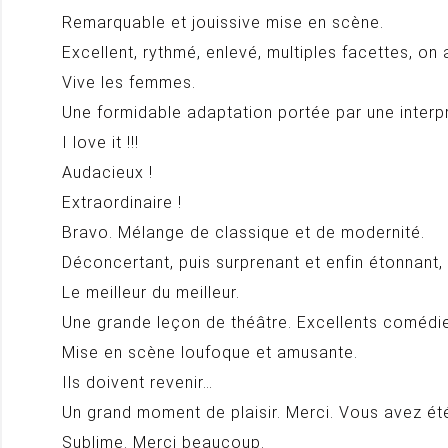
Remarquable et jouissive mise en scène.
Excellent, rythmé, enlevé, multiples facettes, o
Vive les femmes.
Une formidable adaptation portée par une interp
I love it !!!
Audacieux !
Extraordinaire !
Bravo. Mélange de classique et de modernité.
Déconcertant, puis surprenant et enfin étonnant, un
Le meilleur du meilleur.
Une grande leçon de théâtre. Excellents comédi
Mise en scène loufoque et amusante.
Ils doivent revenir…
Un grand moment de plaisir. Merci. Vous avez été
Sublime. Merci beaucoup.