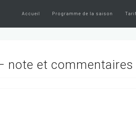
Accueil
Programme de la saison
Tari
– note et commentaires