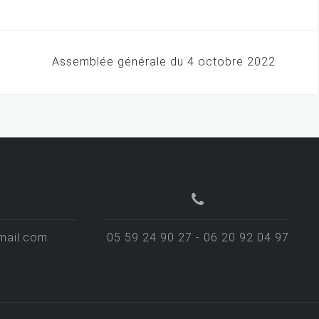
Assemblée générale du 4 octobre 2022
mail.com
05 59 24 90 27 - 06 20 92 04 97