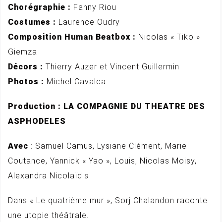
Chorégraphie :
Fanny Riou
Costumes :
Laurence Oudry
Composition Human Beatbox :
Nicolas « Tiko »
Giemza
Décors :
Thierry Auzer et Vincent Guillermin
Photos :
Michel Cavalca
Production : LA COMPAGNIE DU THEATRE DES
ASPHODELES
Avec
: Samuel Camus, Lysiane Clément, Marie
Coutance, Yannick « Yao », Louis, Nicolas Moisy,
Alexandra Nicolaïdis
Dans « Le quatrième mur », Sorj Chalandon raconte
une utopie théâtrale.