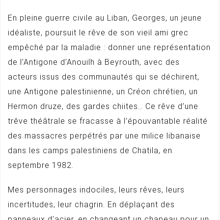
En pleine guerre civile au Liban, Georges, un jeune
idéaliste, poursuit le rêve de son vieil ami grec
empêché par la maladie : donner une représentation
de l’Antigone d’Anouilh à Beyrouth, avec des
acteurs issus des communautés qui se déchirent,
une Antigone palestinienne, un Créon chrétien, un
Hermon druze, des gardes chiites… Ce rêve d’une
trêve théâtrale se fracasse à l’épouvantable réalité
des massacres perpétrés par une milice libanaise
dans les camps palestiniens de Chatila, en
septembre 1982.
Mes personnages indociles, leurs rêves, leurs
incertitudes, leur chagrin. En déplaçant des
panneaux d’acier, en changeant un chapeau pour un