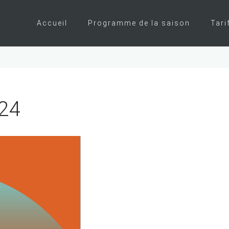
Accueil
Programme de la saison
Tari
24