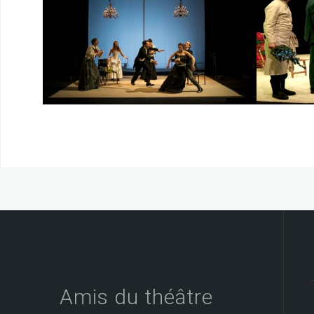
U
Dat
Amis du théâtre