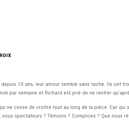
CROIX
epuis 10 ans, leur amour semble sans tache. Ils ont trouv
idi par semaine et Richard est prié de ne rentrer qu’apr
 ne cesse de croître tout au long de la pièce. Car qui so
 nous spectateurs ? Témoins ? Complices ? Que nous rév