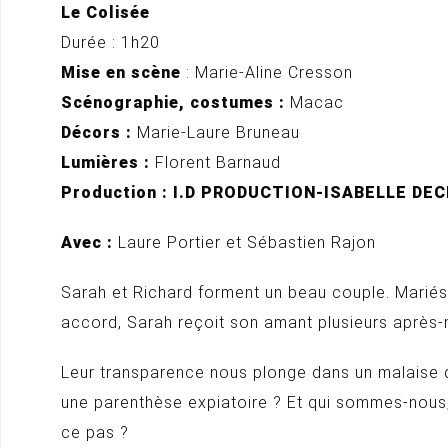
Le Colisée
Durée : 1h20
Mise en scène
: Marie-Aline Cresson
Scénographie, costumes :
Macac
Décors :
Marie-Laure Bruneau
Lumières :
Florent Barnaud
Production : I.D PRODUCTION-ISABELLE DE
Avec :
Laure Portier et Sébastien Rajon
Sarah et Richard forment un beau couple. Mariés d
accord, Sarah reçoit son amant plusieurs après-m
Leur transparence nous plonge dans un malaise qui
une parenthèse expiatoire ? Et qui sommes-nous,
ce pas ?