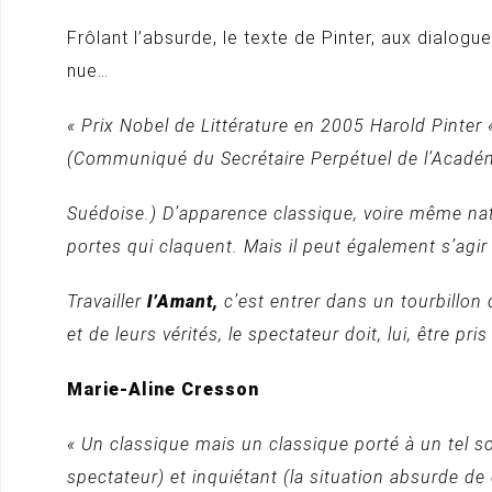
Frôlant l’absurde, le texte de Pinter, aux dialog
nue…
« Prix Nobel de Littérature en 2005 Harold Pinter
(Communiqué du Secrétaire Perpétuel de l’Acadé
Suédoise.) D’apparence classique, voire même nat
portes qui claquent. Mais il peut également s’agir
Travailler
l’Amant,
c’est entrer dans un tourbillon
et de leurs vérités, le spectateur doit, lui, être pr
Marie-Aline Cresson
« Un classique mais un classique porté à un tel so
spectateur) et inquiétant (la situation absurde de