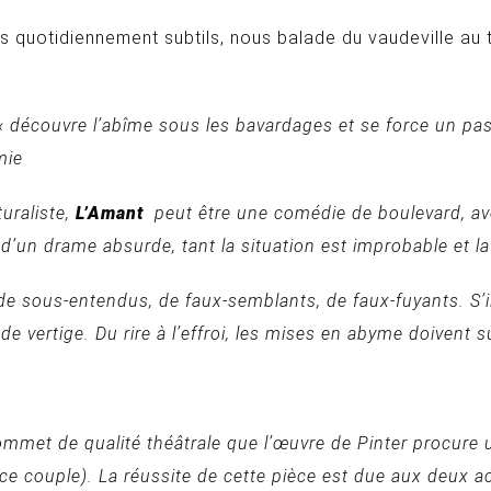
ues quotidiennement subtils, nous balade du vaudeville au 
 « découvre l’abîme sous les bavardages et se force un pa
mie
uraliste,
L’Amant
peut être une comédie de boulevard, av
 d’un drame absurde, tant la situation est improbable et la
 de sous-entendus, de faux-semblants, de faux-fuyants. S’
is de vertige. Du rire à l’effroi, les mises en abyme doivent
mmet de qualité théâtrale que l’œuvre de Pinter procure un 
 ce couple). La réussite de cette pièce est due aux deux ac