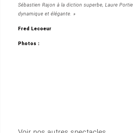
Sébastien Rajon à la diction superbe, Laure Portie
dynamique et élégante. »
Fred Lecoeur
Photos :
Voir nos autres spectacles