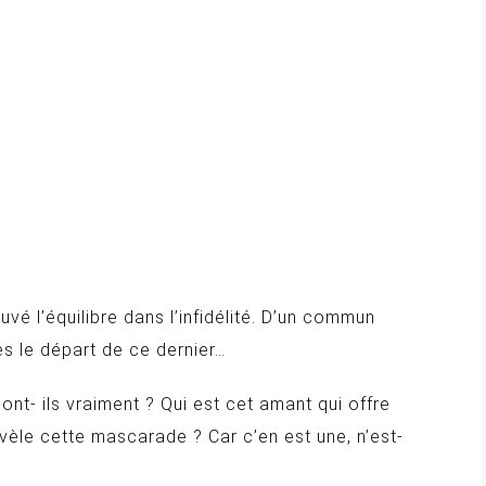
é l’équilibre dans l’infidélité. D’un commun
ès le départ de ce dernier…
nt- ils vraiment ? Qui est cet amant qui offre
èle cette mascarade ? Car c’en est une, n’est-