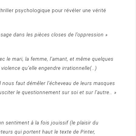
thriller psychologique pour révéler une vérité
ssage dans les pièces closes de l’oppression »
ec le mari, la femme, l’amant, et même quelques
 violence qu’elle engendre irrationnelle(…)
il nous faut démêler l’écheveau de leurs masques
 susciter le questionnement sur soi et sur l’autre… »
sentiment à la fois jouissif (le plaisir du
teurs qui portent haut le texte de Pinter,