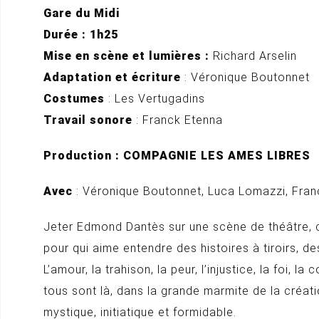
Gare du Midi
Durée : 1h25
Mise en scène et lumières :
Richard Arselin
Adaptation et écriture
: Véronique Boutonnet
Costumes
: Les Vertugadins
Travail sonore
: Franck Etenna
Production : COMPAGNIE LES AMES LIBRES
Avec
: Véronique Boutonnet, Luca Lomazzi, Fran
Jeter Edmond Dantès sur une scène de théâtre, 
pour qui aime entendre des histoires à tiroirs, 
L’amour, la trahison, la peur, l’injustice, la foi, 
tous sont là, dans la grande marmite de la créat
mystique, initiatique et formidable.