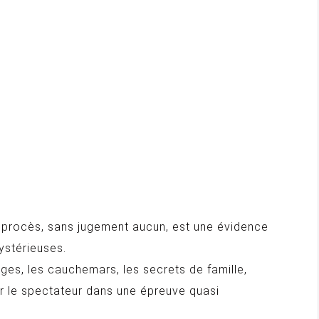
 procès, sans jugement aucun, est une évidence
ystérieuses.
pièges, les cauchemars, les secrets de famille,
er le spectateur dans une épreuve quasi