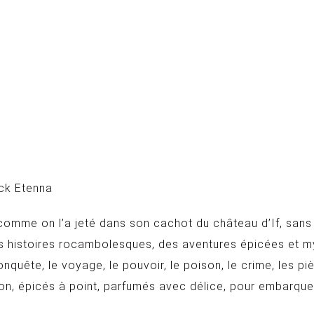
ck Etenna
comme on l’a jeté dans son cachot du château d’If, sans
des histoires rocambolesques, des aventures épicées et m
la conquête, le voyage, le pouvoir, le poison, le crime, les 
ion, épicés à point, parfumés avec délice, pour embarqu