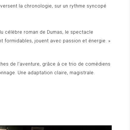
eversent la chronologie, sur un rythme syncopé
n du célèbre roman de Dumas, le spectacle
nt formidables, jouent avec passion et énergie. »
thes de l’aventure, grâce à ce trio de comédiens
onnage. Une adaptation claire, magistrale.