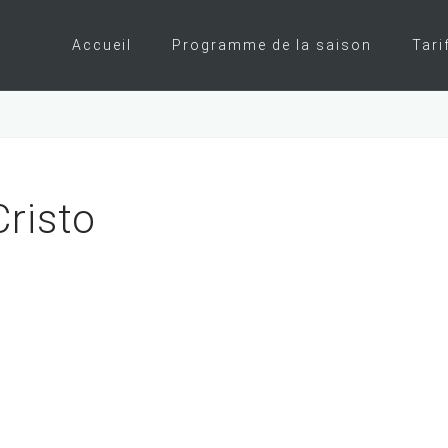
Accueil
Programme de la saison
Tari
risto