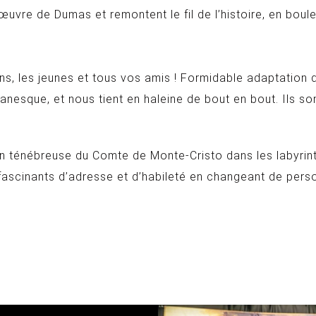
uvre de Dumas et remontent le fil de l’histoire, en boul
giens, les jeunes et tous vos amis ! Formidable adaptatio
anesque, et nous tient en haleine de bout en bout. Ils so
ion ténébreuse du Comte de Monte-Cristo dans les labyrin
, fascinants d’adresse et d’habileté en changeant de pers