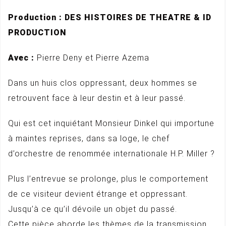
Production : DES HISTOIRES DE THEATRE & ID
PRODUCTION
Avec :
Pierre Deny et Pierre Azema
Dans un huis clos oppressant, deux hommes se
retrouvent face à leur destin et à leur passé.
Qui est cet inquiétant Monsieur Dinkel qui importune
à maintes reprises, dans sa loge, le chef
d’orchestre de renommée internationale H.P. Miller ?
Plus l’entrevue se prolonge, plus le comportement
de ce visiteur devient étrange et oppressant.
Jusqu’à ce qu’il dévoile un objet du passé.
Cette pièce aborde les thèmes de la transmission,