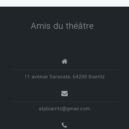
Amis du théâtre
11 avenue Sarasate, 64200 Biarritz
atpbiarritz@gmail.com