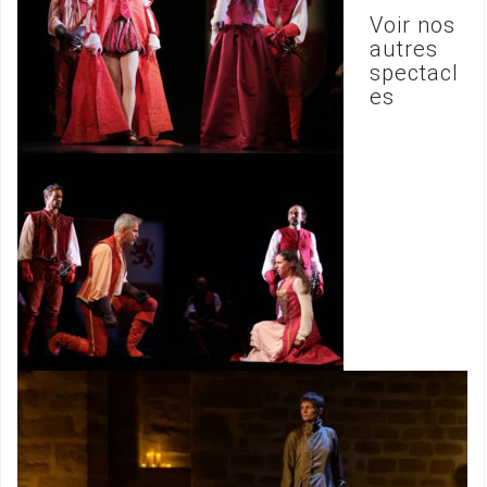
Voir nos
autres
spectacl
es