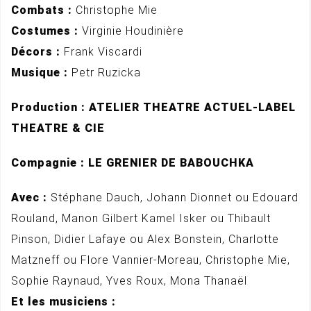
Combats :
Christophe Mie
Costumes :
Virginie Houdinière
Décors :
Frank Viscardi
Musique :
Petr Ruzicka
Production : ATELIER THEATRE ACTUEL-LABEL
THEATRE & CIE
Compagnie : LE GRENIER DE BABOUCHKA
Avec :
Stéphane Dauch, Johann Dionnet ou Edouard
Rouland, Manon Gilbert Kamel Isker ou Thibault
Pinson, Didier Lafaye ou Alex Bonstein, Charlotte
Matzneff ou Flore Vannier-Moreau, Christophe Mie,
Sophie Raynaud, Yves Roux, Mona Thanaël
Et les musiciens :