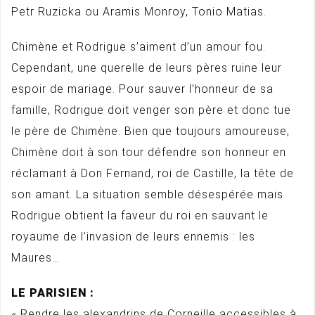
Petr Ruzicka ou Aramis Monroy, Tonio Matias.
Chimène et Rodrigue s’aiment d’un amour fou.
Cependant, une querelle de leurs pères ruine leur
espoir de mariage. Pour sauver l’honneur de sa
famille, Rodrigue doit venger son père et donc tue
le père de Chimène. Bien que toujours amoureuse,
Chimène doit à son tour défendre son honneur en
réclamant à Don Fernand, roi de Castille, la tête de
son amant. La situation semble désespérée mais
Rodrigue obtient la faveur du roi en sauvant le
royaume de l’invasion de leurs ennemis : les
Maures…
LE PARISIEN :
« Rendre les alexandrins de Corneille accessibles à