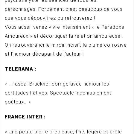
psychanalyste les séances de tous les
personnages. Forcément c’est beaucoup de vous
que vous découvrirez ou retrouverez !
Vous aussi, venez vivre intensément « le Paradoxe
Amoureux » et décortiquer la relation amoureuse…
On retrouvera ici le miroir incisif, la plume corrosive
et l’humour décapant de l’auteur !
TELERAMA :
« …Pascal Bruckner corrige avec humour les
certitudes hâtives. Spectacle indéniablement
goûteux… »
FRANCE INTER :
« Une petite pierre précieuse, fine, légère et drôle