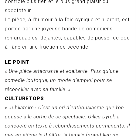
contrôle plus rien et le plus grand plaisir du
spectateur.
La pièce, à l’humour à la fois cynique et hilarant, est
portée par une joyeuse bande de comédiens
remarquables, déjantés, capables de passer de coq
à l’âne en une fraction de seconde.
LE POINT
« Une pièce attachante et exaltante. Plus qu’une
comédie loufoque, un mode d’emploi pour se
réconcilier avec sa famille. »
CULTURETOPS
« Jubilatoire ! C’est un cri d’enthousiasme que l’on
pousse à la sortie de ce spectacle. Gilles Dyrek a
concocté un texte à rebondissements permanents. Il
met en abîme le théâtre, la famille (grand lieu de