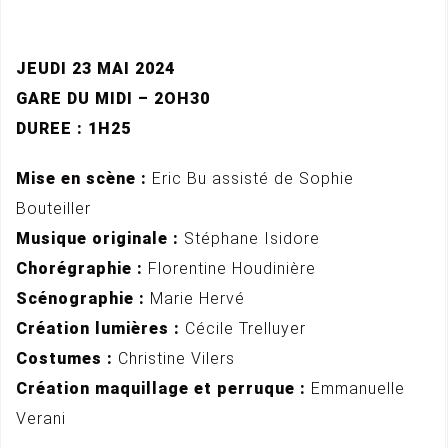
JEUDI 23 MAI 2024
GARE DU MIDI – 2OH30
DUREE : 1H25
Mise en scène :
Eric Bu assisté de Sophie
Bouteiller
Musique originale :
Stéphane Isidore
Chorégraphie :
Florentine Houdinière
Scénographie :
Marie Hervé
Création lumières :
Cécile Trelluyer
Costumes :
Christine Vilers
Création maquillage et perruque :
Emmanuelle
Verani