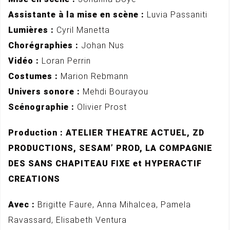
Assistante à la mise en scène :
Luvia Passaniti
Lumières :
Cyril Manetta
Chorégraphies :
Johan Nus
Vidéo :
Loran Perrin
Costumes :
Marion Rebmann
Univers sonore :
Mehdi Bourayou
Scénographie :
Olivier Prost
Production : ATELIER THEATRE ACTUEL, ZD
PRODUCTIONS, SESAM’ PROD, LA COMPAGNIE
DES SANS CHAPITEAU FIXE et HYPERACTIF
CREATIONS
Avec :
Brigitte Faure, Anna Mihalcea, Pamela
Ravassard, Elisabeth Ventura