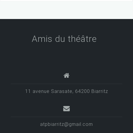
Amis du théâtre
11 avenue Sarasate, 64200 Biarritz
atpbiarritz@gmail.com