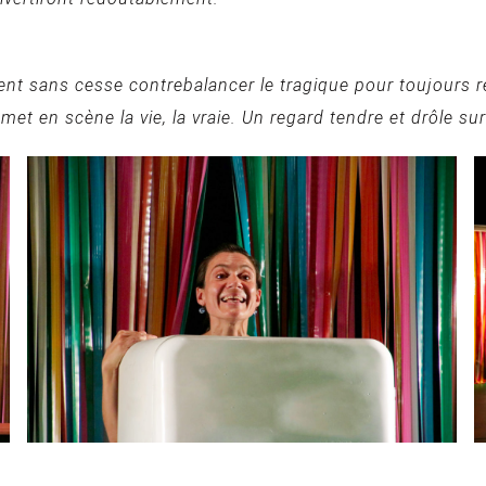
ient sans cesse contrebalancer le tragique pour toujours re
 met en scène la vie, la vraie. Un regard tendre et drôle s