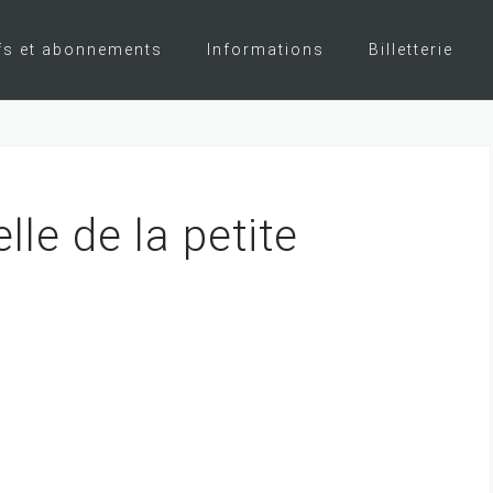
fs et abonnements
Informations
Billetterie
le de la petite