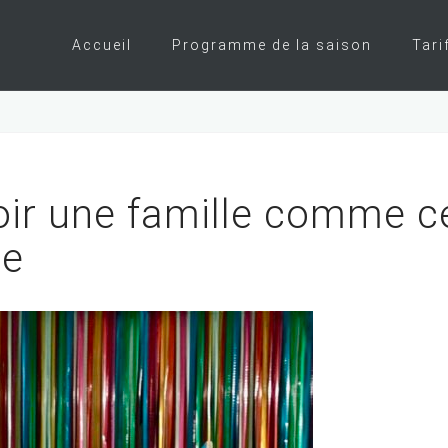
Accueil
Programme de la saison
Tari
oir une famille comme cel
ie