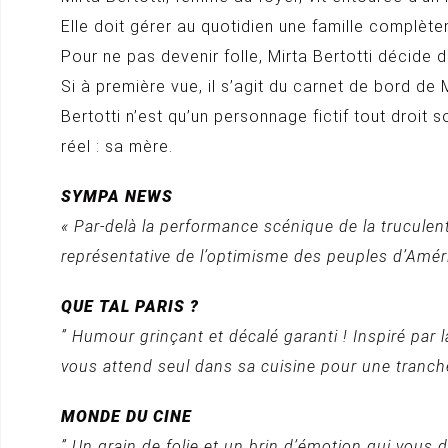
Elle doit gérer au quotidien une famille complèt
Pour ne pas devenir folle, Mirta Bertotti décide 
Si à première vue, il s’agit du carnet de bord de M
Bertotti n’est qu’un personnage fictif tout droit 
réel : sa mère.
SYMPA NEWS
« Par-delà la performance scénique de la truculent
représentative de l’optimisme des peuples d’Améri
QUE TAL PARIS ?
” Humour grinçant et décalé garanti ! Inspiré par 
vous attend seul dans sa cuisine pour une tranch
MONDE DU CINE
” Un grain de folie et un brin d’émotion qui vous 