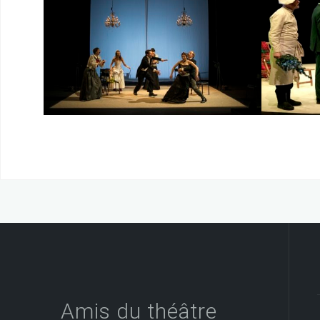
U
Dat
Amis du théâtre