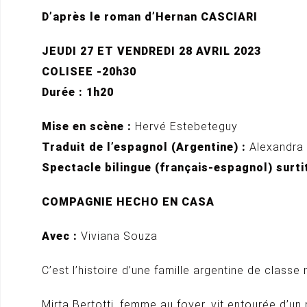
D’après le roman d’Hernan CASCIARI
JEUDI 27 ET VENDREDI 28 AVRIL 2023
COLISEE -20h30
Durée : 1h20
Mise en scène :
Hervé Estebeteguy
Traduit de l’espagnol (Argentine) :
Alexandra
Spectacle bilingue (français-espagnol) surti
COMPAGNIE HECHO EN CASA
Avec :
Viviana Souza
C’est l’histoire d’une famille argentine de clas
Mirta Bertotti, femme au foyer, vit entourée d’u