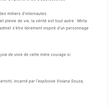
es milliers d’internautes.
 pleine de vie, la vérité est tout autre : Mirta
i admet s’être librement inspiré d’un personnage
joie de vivre de cette mère courage si
rtotti, incarné par l’explosive Viviana Souza,